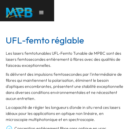
UFL-femto réglable
Les lasers femtotunables UFL-Femto Tunable de MPBC sont des
lasers femtosecondes entièrement à fibres avec des qualités de
faisceau exceptionnelles.
Ils délivrent des impulsions femtosecondes par l'intermédiaire de
fibres qui maintiennent la polarisation, éliminent le besoin
d'optiques encombrantes, présentent une stabilité exceptionnelle
dans diverses conditions environnementales et ne nécessitent
aucun entretien.
La capacité de régler les longueurs d'onde in situ rend ces lasers
idéaux pour les applications en optique non linéaire, en
microscopie multiphotonique et en spectroscopie.
Conception entièrement fibre sans optique en vrac