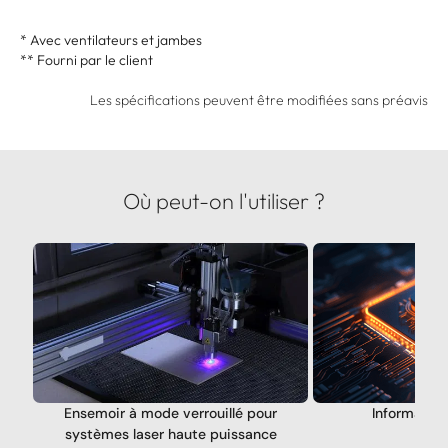
* Avec ventilateurs et jambes
** Fourni par le client
Les spécifications peuvent être modifiées sans préavis
Où peut-on l'utiliser ?
Ensemoir à mode verrouillé pour
Informatiq
systèmes laser haute puissance