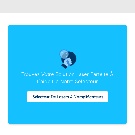
Trouvez Votre Solution Laser Parfaite À
L'aide De Notre Sélecteur
Sélecteur De Lasers & D'amplificateurs