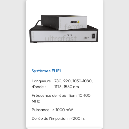
Systèmes FUFL
Longueurs
780, 920, 1030-1080,
d'onde :
1178, 1560 nm
Fréquence de répétition : 10-100
MHz
Puissance : > 1000 mW
Durée de l'impulsion : <200 fs