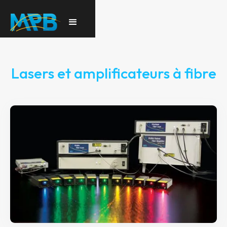
Lasers et amplificateurs à fibre