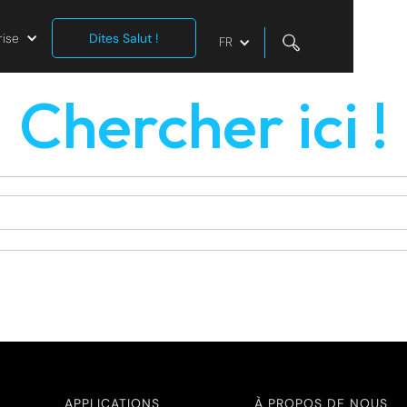
rise
Dites Salut !
FR
Chercher ici !
APPLICATIONS
À PROPOS DE NOUS