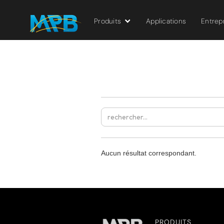
Produits
Applications
Entrep
Aucun résultat correspondant.
PRODUITS