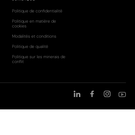
Politique de confidentialité
Politique en matière de
cookies
Modalités et conditions
Politique de qualité
Politique sur les minerais de
conflit