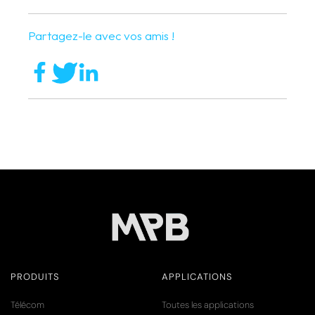
Partagez-le avec vos amis !
PRODUITS
APPLICATIONS
Télécom
Toutes les applications