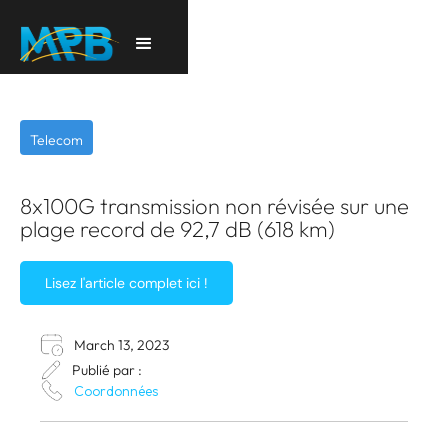
Telecom
8x100G transmission non révisée sur une
plage record de 92,7 dB (618 km)
Lisez l'article complet ici !
March 13, 2023
Publié par :
Coordonnées