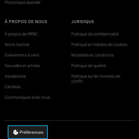
Photonique spatiale
À PROPOS DE NOUS
JURIDIQUE
À propos de MPBC
Politique de confidentialité
Notre histoire
Politique en matière de cookies
Événements à venir
Modalités et conditions
Nouvelles et articles
Politique de qualité
Installations
Politique sur les minerais de
conflit
Carrières
Communiquez avec nous
Préférences