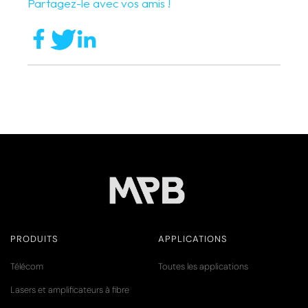
Partagez-le avec vos amis !
PRODUITS
APPLICATIONS
Télécom
Toutes les applications
Lasers et amplificateurs à fibre