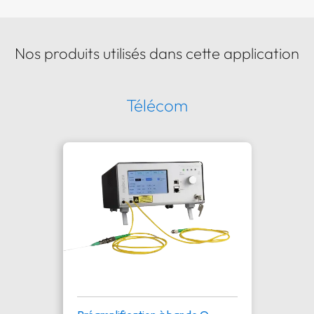
Nos produits utilisés dans cette application
Télécom