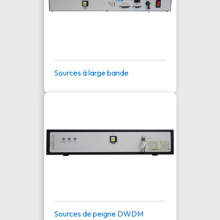
Sources à large bande
Sources de peigne DWDM