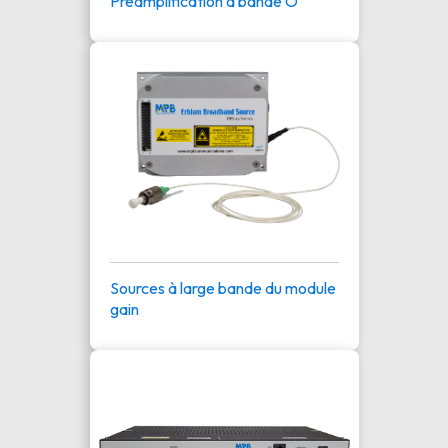
Préamplification à bande O
Sources à large bande du module
gain